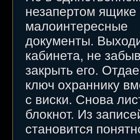
незапертом ящике
малоинтересные
документы. Выход
кабинета, не забыв
закрыть его. Отда
ключ охраннику вм
с виски. Снова ли
блокнот. Из записе
становится понятно