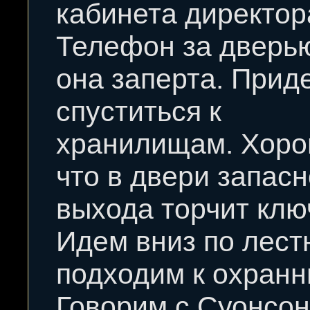
кабинета директор
Телефон за дверью
она заперта. Прид
спуститься к
хранилищам. Хоро
что в двери запасн
выхода торчит клю
Идем вниз по лест
подходим к охранн
Говорим с Суонсон