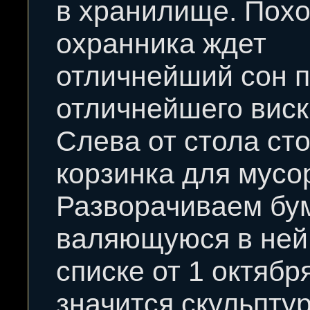
в хранилище. Похо
охранника ждет
отличнейший сон 
отличнейшего виск
Слева от стола ст
корзинка для мусо
Разворачиваем бу
валяющуюся в ней
списке от 1 октябр
значится скульптур