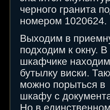
черного гранита п
номером 1020624.
Выходим в приемн
подходим к окну. В
шкафчике находи
бутылку виски. Та
можно порыться в
шкафу с документ
Но в единственно