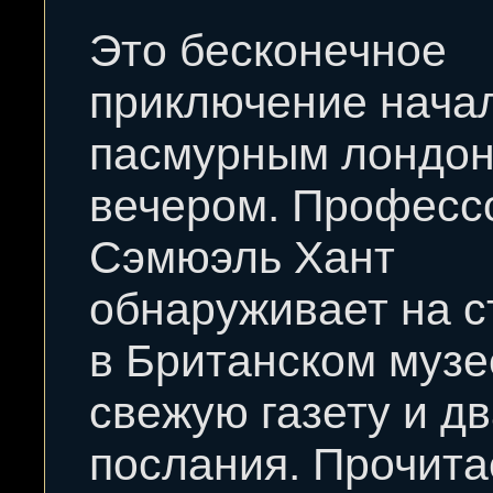
Это бесконечное
приключение нача
пасмурным лондо
вечером. Професс
Сэмюэль Хант
обнаруживает на с
в Британском музе
свежую газету и д
послания. Прочит