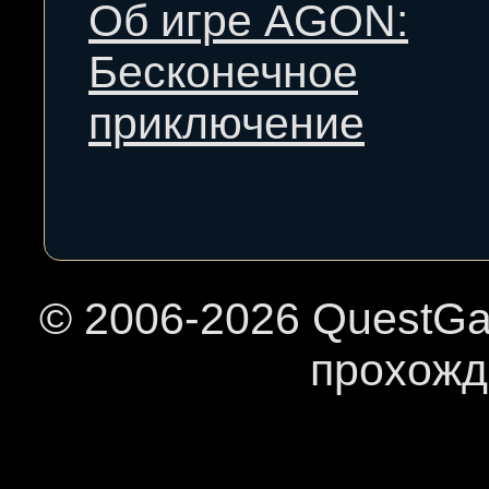
Об игре AGON:
Бесконечное
приключение
© 2006-
2026 QuestGa
прохожд