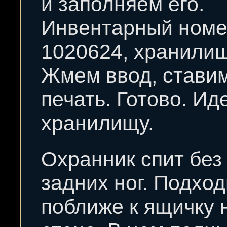
и заполняем его.
Инвентарный номе
1020624, хранилищ
Жмем ввод, стави
печать. Готово. Ид
хранилищу.
Охранник спит без
задних ног. Подхо
поближе к ящичку 