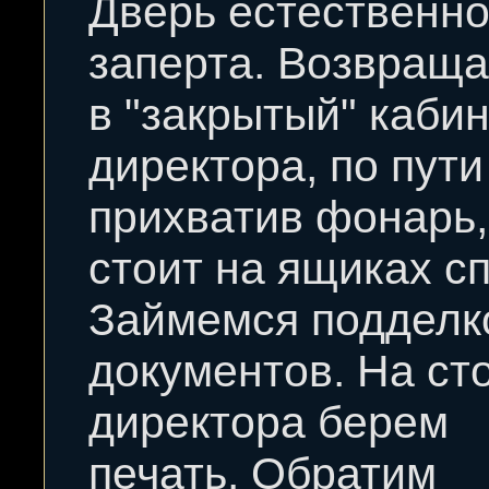
Дверь естественн
заперта. Возвращ
в "закрытый" каби
директора, по пути
прихватив фонарь,
стоит на ящиках с
Займемся подделк
документов. На ст
директора берем
печать. Обратим