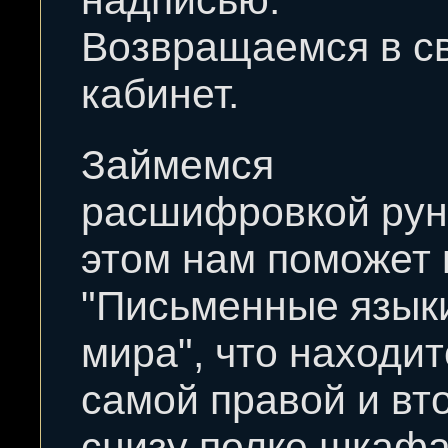
надписью.
Возвращаемся в с
кабинет.
Займемся
расшифровкой рун
этом нам поможет 
"Письменные язык
мира", что находит
самой правой и вт
снизу полке шкафа