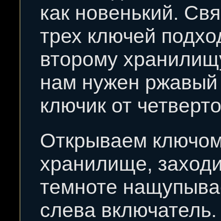
как новенький. Свя
трех ключей подхо
второму хранилищу
нам нужен ржавый
ключик от четверто
Открываем ключо
хранилище, заходи
темноте нащупыв
слева включатель.