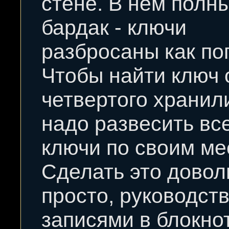
стене. В нем полн
бардак - ключи
разбросаны как по
Чтобы найти ключ 
четвертого храни
надо развесить вс
ключи по своим ме
Сделать это довол
просто, руководст
записями в блокно