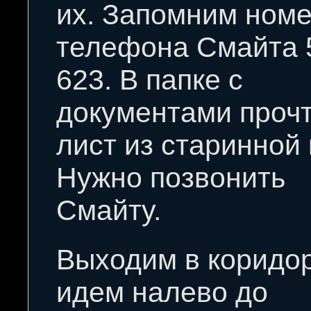
их. Запомним ном
телефона Смайта 
623. В папке с
документами проч
лист из старинной 
Нужно позвонить
Смайту.
Выходим в коридор
идем налево до