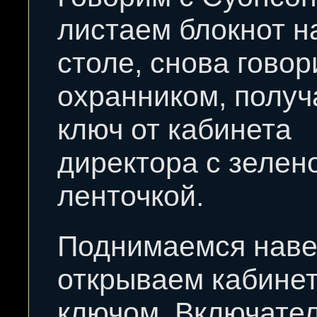
листаем блокнот н
столе, снова говор
охранником, полу
ключ от кабинета
директора с зелен
ленточкой.
Поднимаемся наве
открываем кабине
ключом. Включате