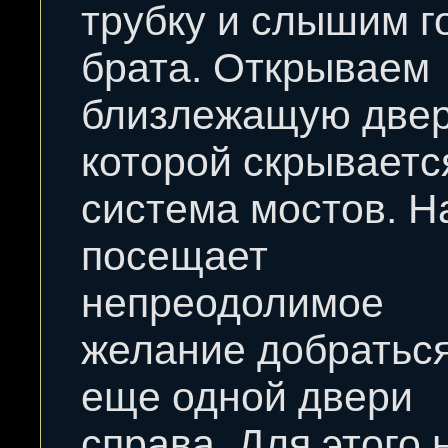
трубку и слышим г
брата. Открываем
близлежащую двер
которой скрываетс
система мостов. Н
посещает
непреодолимое
желание добратьс
еще одной двери
справа. Для этого 