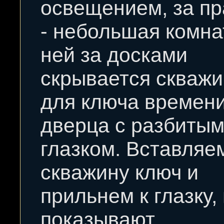
освещением, за п
- небольшая комна
ней за досками
скрывается скваж
для ключа времени
дверца с разбиты
глазком. Вставляе
скважину ключ и
прильнем к глазку, 
показывают