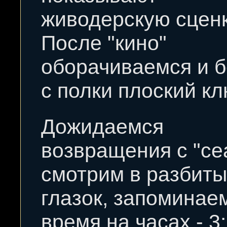
живодерскую сценк
После "кино"
оборачиваемся и 
с полки плоский кл
Дожидаемся
возвращения с "се
смотрим в разбит
глазок, запоминае
время на часах - 3: