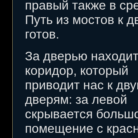
правый также в ср
Путь из мостов к д
готов.
За дверью находи
коридор, который
приводит нас к дв
дверям: за левой
скрывается больш
помещение с крас