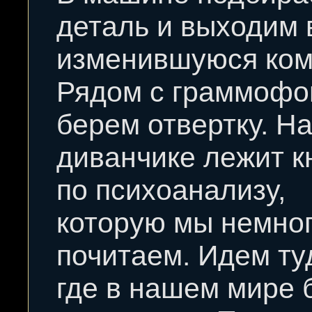
деталь и выходим 
изменившуюся ком
Рядом с граммоф
берем отвертку. Н
диванчике лежит к
по психоанализу,
которую мы немно
почитаем. Идем ту
где в нашем мире 