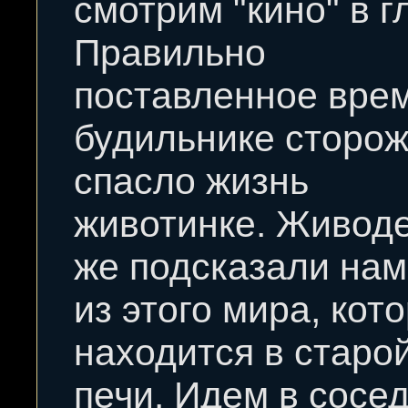
смотрим "кино" в г
Правильно
поставленное вре
будильнике сторо
спасло жизнь
животинке. Живод
же подсказали нам
из этого мира, кот
находится в старо
печи. Идем в сосе