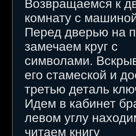
Возвращаемся к д
комнату с машиной
Перед дверью на 
замечаем круг с
символами. Вскры
его стамеской и д
третью деталь клю
Идем в кабинет бр
левом углу находи
читаем книгу