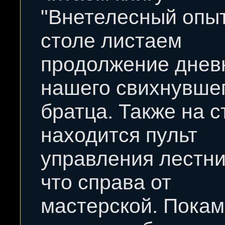
"Внетелесный опыт
столе листаем
продолжение днев
нашего свихнувше
братца. Также на с
находится пульт
управления лестни
что справа от
мастерской. Покам