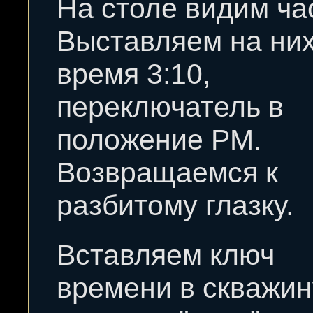
На столе видим ча
Выставляем на ни
время 3:10,
переключатель в
положение PM.
Возвращаемся к
разбитому глазку.
Вставляем ключ
времени в скважин