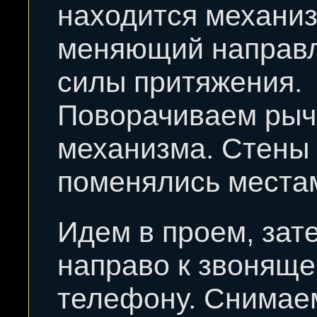
находится механиз
меняющий направ
силы притяжения.
Поворачиваем рыч
механизма. Стены 
поменялись места
Идем в проем, зат
направо к звонящ
телефону. Снимае