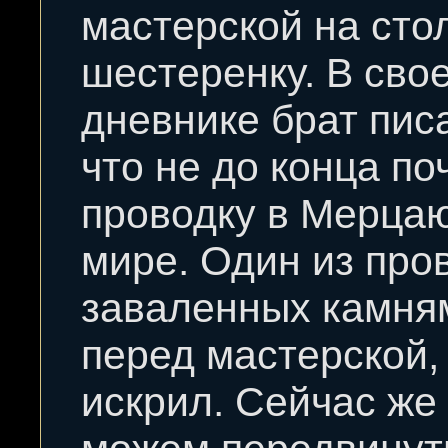
мастерской на стол
шестеренку. В сво
дневнике брат пис
что не до конца по
проводку в Мерц
мире. Один из про
заваленных камня
перед мастерской,
искрил. Сейчас же