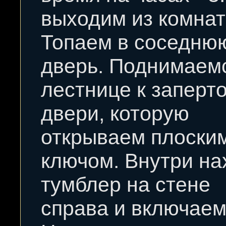
выходим из комнат
Топаем в соседню
дверь. Поднимаем
лестнице к заперт
двери, которую
открываем плоски
ключом. Внутри н
тумблер на стене
справа и включаем