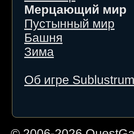
Мерцающий мир
Пустынный мир
Башня
Зима
Об игре Sublustru
© 2006-
2026 QuestGa