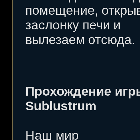
помещение, откры
заслонку печи и
вылезаем отсюда.
Прохождение игр
Sublustrum
Наш мир