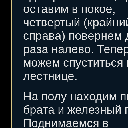
оставим в покое,
четвертый (крайни
справа) повернем 
раза налево. Тепе
можем спуститься 
лестнице.
На полу находим 
брата и железный п
Поднимаемся в