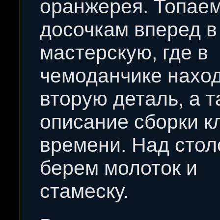
оранжерея. Топаем
досочкам вперед в
мастерскую, где в
чемоданчике нахо
вторую деталь, а т
описание сборки к
времени. Над сто
берем молоток и
стамеску.