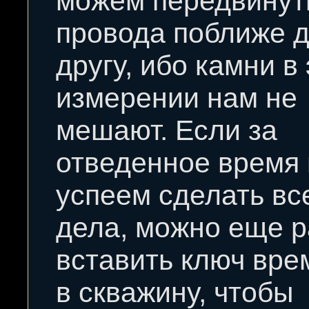
можем передвинут
провода поближе д
другу, ибо камни в
измерении нам не
мешают. Если за
отведенное время
успеем сделать вс
дела, можно еще р
вставить ключ вре
в скважину, чтобы