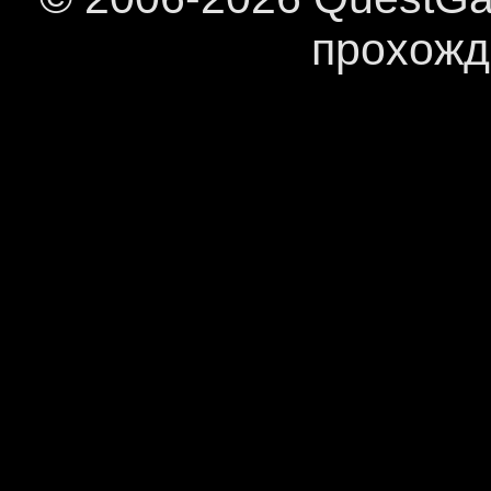
прохожд