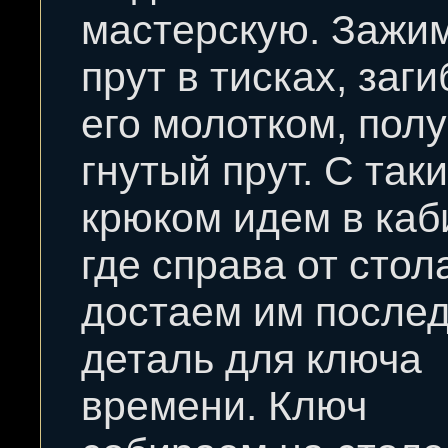
мастерскую. Зажи
прут в тисках, заг
его молотком, пол
гнутый прут. С так
крюком идем в каб
где справа от стол
достаем им после
деталь для ключа
времени. Ключ