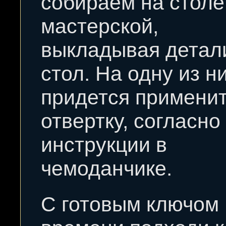
собираем на столе
мастерской,
выкладывая детал
стол. На одну из н
придется примени
отвертку, согласно
инструкции в
чемоданчике.
С готовым ключом