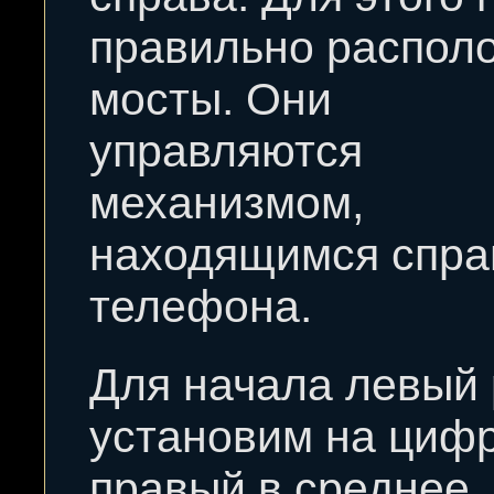
правильно распол
мосты. Они
управляются
механизмом,
находящимся спра
телефона.
Для начала левый
установим на цифр
правый в среднее