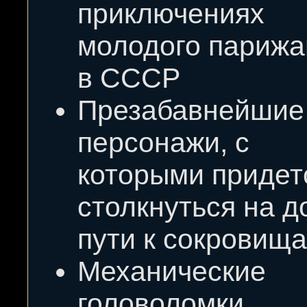
приключениях
молодого парижа
в СССР
Презабавнейшие
персонажи, с
которыми придет
столкнуться на д
пути к сокровищ
Механические
головоломки,