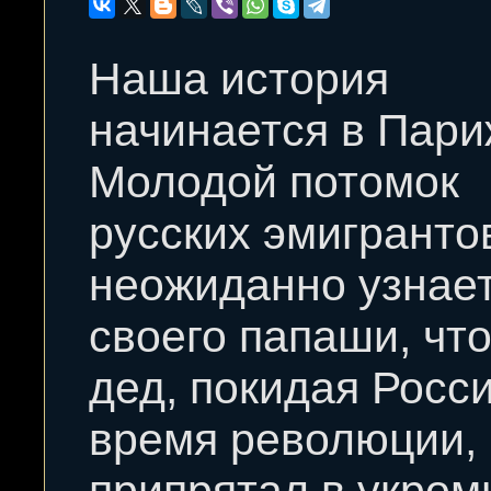
Наша история
начинается в Пари
Молодой потомок
русских эмигранто
неожиданно узнает
своего папаши, что
дед, покидая Росс
время революции,