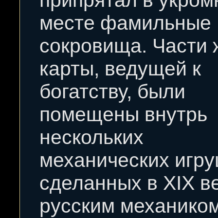
припрятал в укро
месте фамильные
сокровища. Части 
карты, ведущей к
богатству, были
помещены внутрь
нескольких
механических игру
сделанных в XIX в
русским механико