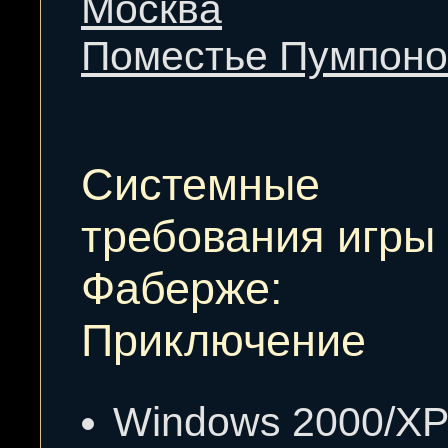
Москва
Поместье Пумпон
Cистемные
требования игры
Фаберже:
Приключение
Windows 2000/X