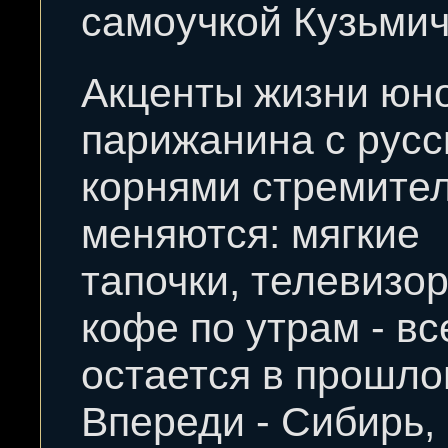
самоучкой Кузьмич
Акценты жизни юн
парижанина с рус
корнями стремите
меняются: мягкие
тапочки, телевизор
кофе по утрам - вс
остается в прошло
Впереди - Сибирь,